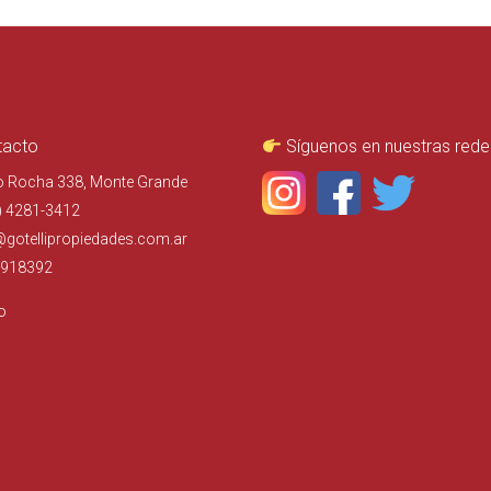
acto
Síguenos en nuestras rede
o Rocha 338, Monte Grande
) 4281-3412
@gotellipropiedades.com.ar
918392
o