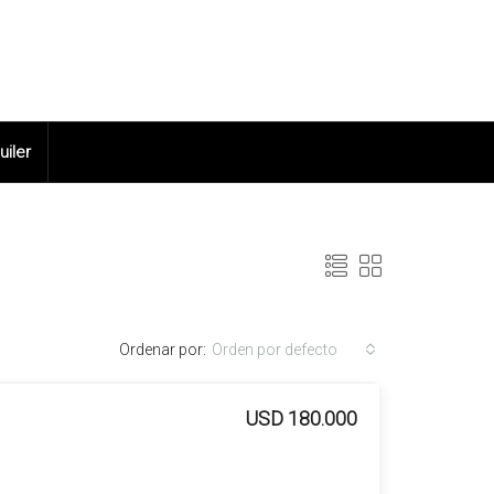
uiler
Ordenar por:
Orden por defecto
USD 180.000