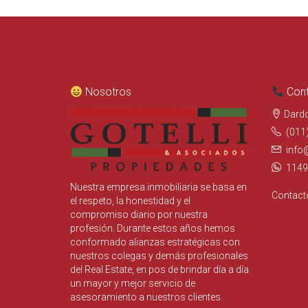
Nosotros
Cont
Dard
(011
info
1149
Nuestra empresa inmobiliaria se basa en
Contact
el respeto, la honestidad y el
compromiso diario por nuestra
profesión. Durante estos años hemos
conformado alianzas estratégicas con
nuestros colegas y demás profesionales
del Real Estate, en pos de brindar día a día
un mayor y mejor servicio de
asesoramiento a nuestros clientes.