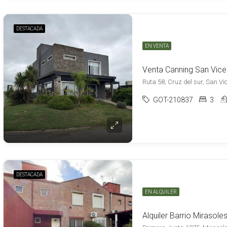
DESTACADA
EN VENTA
Ruta 58, Cruz del sur, San Vi
GOT-210837
3
DESTACADA
EN ALQUILER