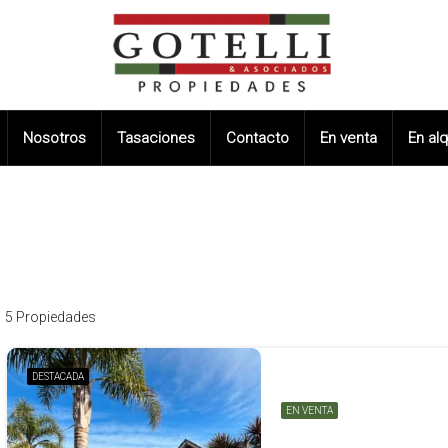
Nosotros
Tasaciones
Contacto
En venta
En alq
5 Propiedades
DESTACADA
EN VENTA