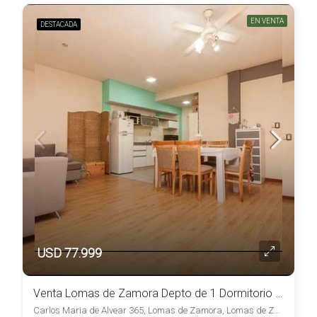
EN VENTA
DESTACADA
USD 77.999
Venta Lomas de Zamora Depto de 1 Dormitorio con Patio y Baulera Apto Credito
Carlos Maria de Alvear 365, Lomas de Zamora, Lomas de Zamora