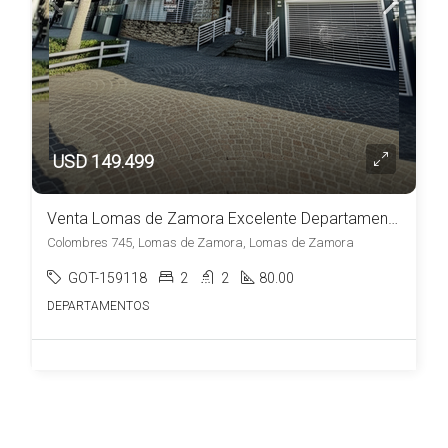
USD 149.499
Venta Lomas de Zamora Excelente Departamento de 2 Dormitorios c/ cochera
Colombres 745, Lomas de Zamora, Lomas de Zamora
GOT-159118
2
2
80.00
DEPARTAMENTOS