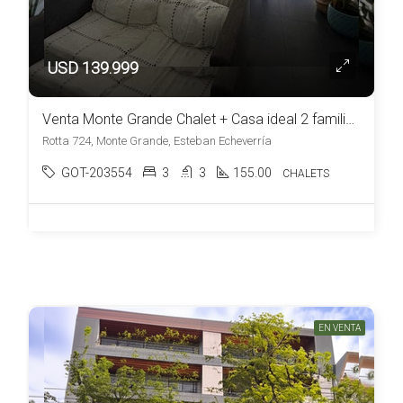
USD 139.999
Venta Monte Grande Chalet + Casa ideal 2 familias o posibilidad de unificar
Rotta 724, Monte Grande, Esteban Echeverría
GOT-203554
3
3
155.00
CHALETS
EN VENTA