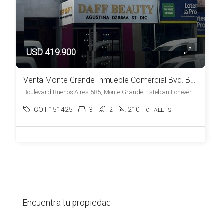
USD 419.900
Venta Monte Grande Inmueble Comercial Bvd. Buenos Aires 2 locales y 2 viviendas
Boulevard Buenos Aires 585, Monte Grande, Esteban Echeverría
GOT-151425
3
2
210
CHALETS
Encuentra tu propiedad