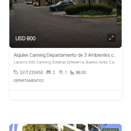
USD 800
Alquiler Canning Departamento de 3 Ambientes con Cochera en Amaneceres de Canning
Lacarra 500, Canning, Esteban Echeverria, Buenos Aires, Canning, Esteban Echeverría
GOT-220450
2
1
88.00
DEPARTAMENTOS
EN VENTA