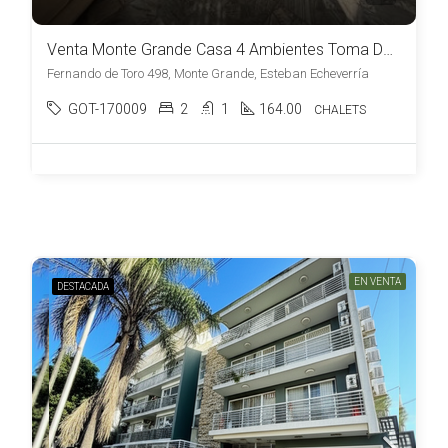
Venta Monte Grande Casa 4 Ambientes Toma Dpto en Parte de Pago y es Apto Credito
Fernando de Toro 498, Monte Grande, Esteban Echeverría
GOT-170009
2
1
164.00
CHALETS
EN VENTA
DESTACADA