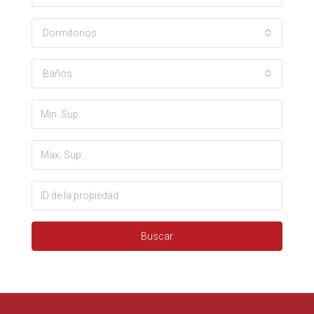
Dormitorios
Baños
Buscar