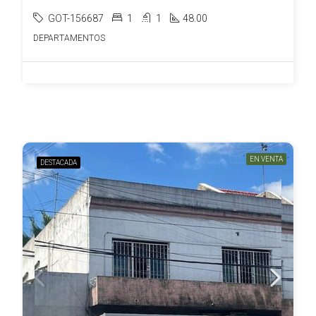
GOT-156687
1
1
48.00
DEPARTAMENTOS
EN VENTA
DESTACADA