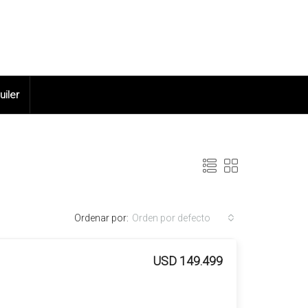
uiler
Ordenar por:
Orden por defecto
USD 149.499