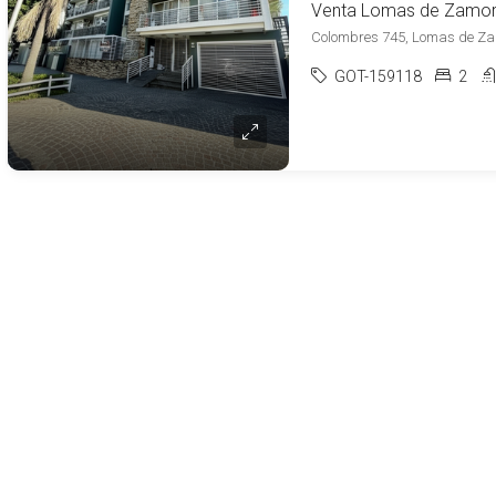
Colombres 745, Lomas de Z
GOT-159118
2