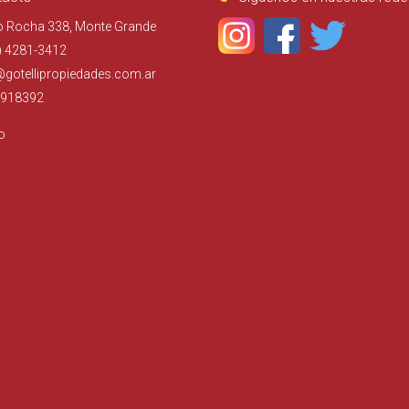
o Rocha 338, Monte Grande
) 4281-3412
@gotellipropiedades.com.ar
918392
o