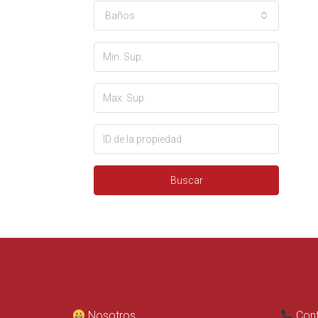
Baños
Buscar
Nosotros
Cont