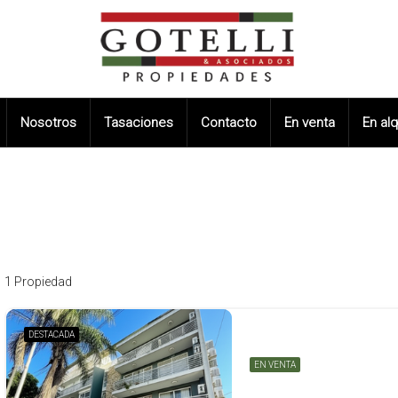
Nosotros
Tasaciones
Contacto
En venta
En alq
1 Propiedad
DESTACADA
EN VENTA