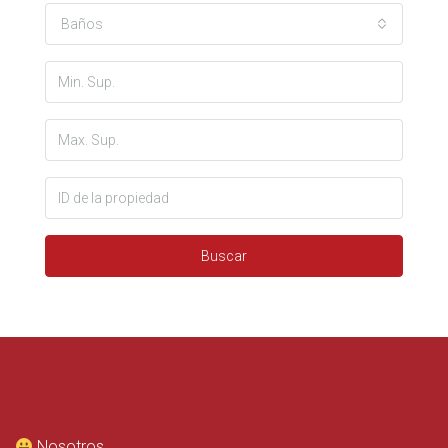
Baños
Buscar
Nosotros