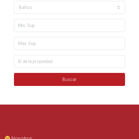
Baños
Buscar
Nosotros