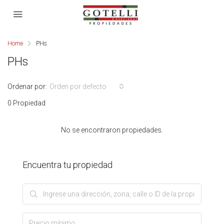
Home
PHs
PHs
Ordenar por:
Orden por defecto
0 Propiedad
No se encontraron propiedades.
Encuentra tu propiedad