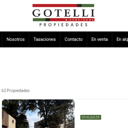
Nosotros
Tasaciones
Contacto
En venta
En alq
62 Propiedades
EN ALQUILER