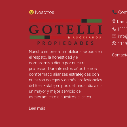
Nosotros
Cont
Dard
(011
info
1149
Nuestra empresa inmobiliaria se basa en
Contact
el respeto, la honestidad y el
compromiso diario por nuestra
profesión. Durante estos años hemos
conformado alianzas estratégicas con
nuestros colegas y demás profesionales
del Real Estate, en pos de brindar día a día
un mayor y mejor servicio de
asesoramiento a nuestros clientes.
Leer más