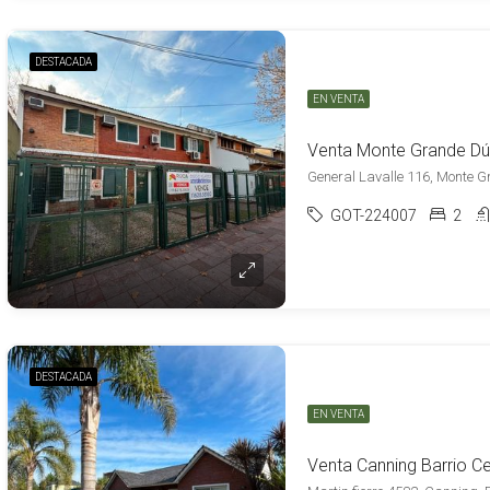
DESTACADA
EN VENTA
GOT-224007
2
DESTACADA
EN VENTA