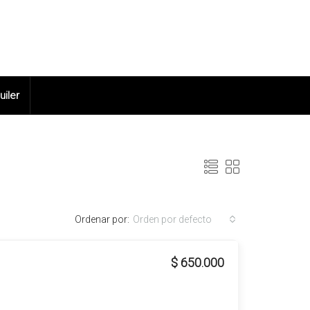
uiler
Ordenar por:
Orden por defecto
$ 650.000