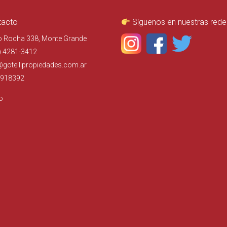
acto
Síguenos en nuestras rede
o Rocha 338, Monte Grande
) 4281-3412
@gotellipropiedades.com.ar
918392
o