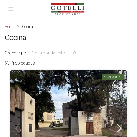
Home
Cocina
Cocina
Ordenar por:
Orden por defecto
63 Propiedades
EN ALQUILER