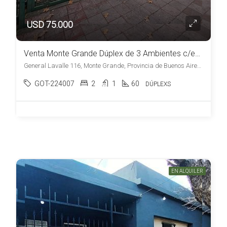
USD 75.000
Venta Monte Grande Dúplex de 3 Ambientes c/estacionamiento y patio Apto Credito
General Lavalle 116, Monte Grande, Provincia de Buenos Aires, Argentina, Monte Grande, Esteban Echeverría
GOT-224007
2
1
60
DÚPLEXS
EN ALQUILER