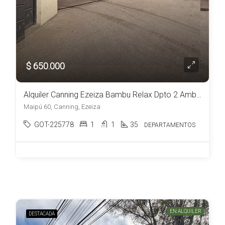
$ 650.000
Alquiler Canning Ezeiza Bambu Relax Dpto 2 Ambientes c/ estacionamiento
Maipú 60, Canning, Ezeiza
GOT-225778
1
1
35
DEPARTAMENTOS
EN ALQUILER
DESTACADA