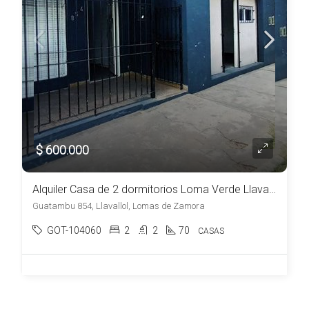
$ 600.000
Alquiler Casa de 2 dormitorios Loma Verde Llavallol
Guatambu 854, Llavallol, Lomas de Zamora
GOT-104060
2
2
70
CASAS