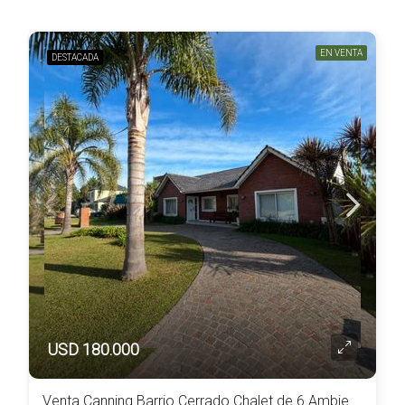
EN VENTA
DESTACADA
USD 180.000
Venta Canning Barrio Cerrado Chalet de 6 Ambientes Lote de 1080 m2 Super Completa c/Piscina