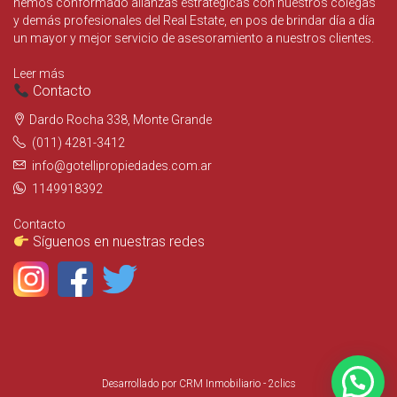
hemos conformado alianzas estratégicas con nuestros colegas
y demás profesionales del Real Estate, en pos de brindar día a día
un mayor y mejor servicio de asesoramiento a nuestros clientes.
Leer más
Contacto
Dardo Rocha 338, Monte Grande
(011) 4281-3412
info@gotellipropiedades.com.ar
1149918392
Contacto
Síguenos en nuestras redes
Desarrollado por
CRM Inmobiliario - 2clics