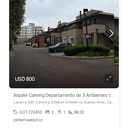
USD 800
Alquiler Canning Departamento de 3 Ambientes con Cochera en Amaneceres de Canning
Lacarra 500, Canning, Esteban Echeverria, Buenos Aires, Canning, Esteban Echeverría
GOT-220450
2
1
88.00
DEPARTAMENTOS