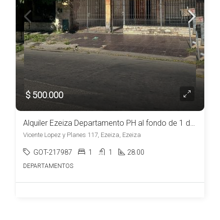
$ 500.000
Alquiler Ezeiza Departamento PH al fondo de 1 dormitorio patio y parrilla
Vicente Lopez y Planes 117, Ezeiza, Ezeiza
GOT-217987
1
1
28.00
DEPARTAMENTOS