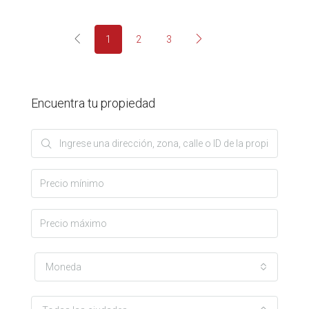
1
2
3
Encuentra tu propiedad
Moneda