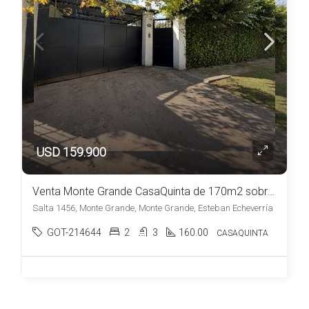
USD 159.900
Venta Monte Grande CasaQuinta de 170m2 sobre Espectacular Lote de 1200m2 (20×60)
Salta 1456, Monte Grande, Monte Grande, Esteban Echeverría
GOT-214644
2
3
160.00
CASAQUINTA