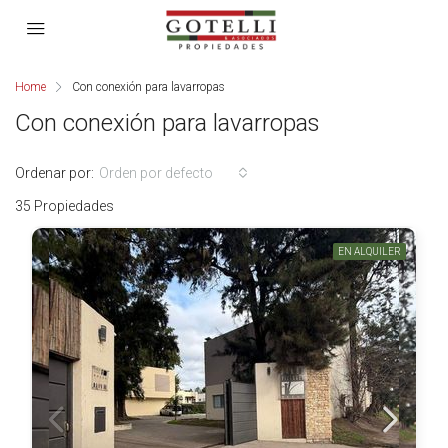
Home
Con conexión para lavarropas
Con conexión para lavarropas
Ordenar por:
Orden por defecto
35 Propiedades
EN ALQUILER