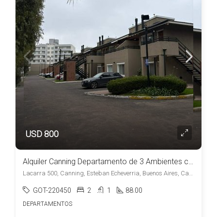
USD 800
Alquiler Canning Departamento de 3 Ambientes con Cochera en Amaneceres de Canning
Lacarra 500, Canning, Esteban Echeverria, Buenos Aires, Canning, Esteban Echeverría
GOT-220450
2
1
88.00
DEPARTAMENTOS