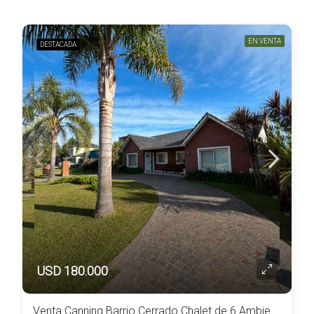
EN VENTA
DESTACADA
USD 180.000
Venta Canning Barrio Cerrado Chalet de 6 Ambientes Lote de 1080 m2 Super Completa c/Piscina