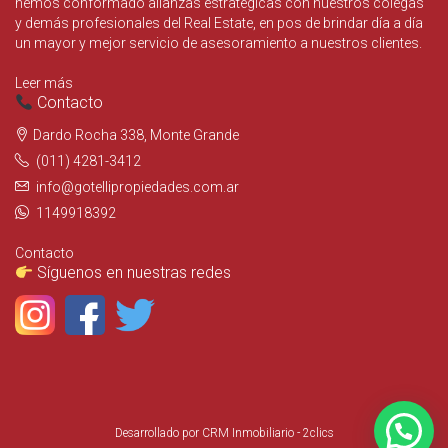
hemos conformado alianzas estratégicas con nuestros colegas
y demás profesionales del Real Estate, en pos de brindar día a día
un mayor y mejor servicio de asesoramiento a nuestros clientes.
Leer más
Contacto
Dardo Rocha 338, Monte Grande
(011) 4281-3412
info@gotellipropiedades.com.ar
1149918392
Contacto
Síguenos en nuestras redes
Desarrollado por
CRM Inmobiliario - 2clics