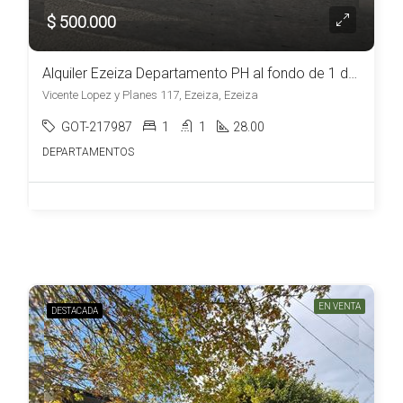
$ 500.000
Alquiler Ezeiza Departamento PH al fondo de 1 dormitorio patio y parrilla
Vicente Lopez y Planes 117, Ezeiza, Ezeiza
GOT-217987
1
1
28.00
DEPARTAMENTOS
EN VENTA
DESTACADA