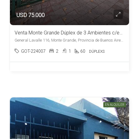
USD 75.000
Venta Monte Grande Dúplex de 3 Ambientes c/estacionamiento y patio Apto Credito
General Lavalle 116, Monte Grande, Provincia de Buenos Aires, Argentina, Monte Grande, Esteban Echeverría
GOT-224007
2
1
60
DÚPLEXS
EN ALQUILER