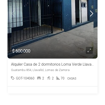
$ 600.000
Alquiler Casa de 2 dormitorios Loma Verde Llavallol
Guatambu 854, Llavallol, Lomas de Zamora
GOT-104060
2
2
70
CASAS