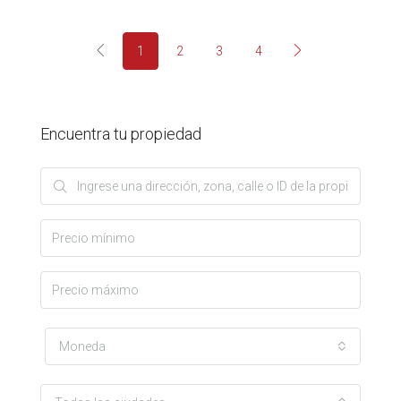
1
2
3
4
Encuentra tu propiedad
Moneda