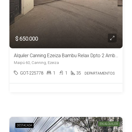
$ 650.000
Alquiler Canning Ezeiza Bambu Relax Dpto 2 Ambientes c/ estacionamiento
Maipú 60, Canning, Ezeiza
GOT-225778
1
1
35
DEPARTAMENTOS
EN ALQUILER
DESTACADA