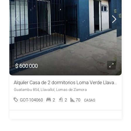
$ 600.000
Alquiler Casa de 2 dormitorios Loma Verde Llavallol
Guatambu 854, Llavallol, Lomas de Zamora
GOT-104060
2
2
70
CASAS