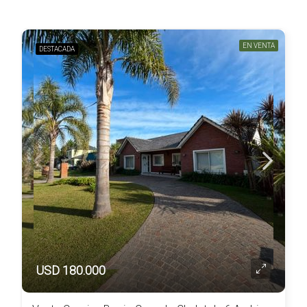
EN VENTA
DESTACADA
USD 180.000