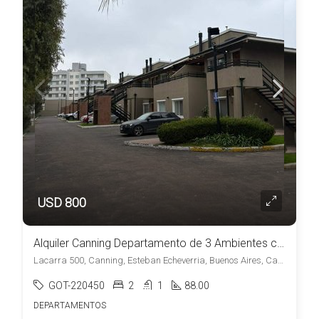
USD 800
Alquiler Canning Departamento de 3 Ambientes con Cochera en Amaneceres de Canning
Lacarra 500, Canning, Esteban Echeverria, Buenos Aires, Canning, Esteban Echeverría
GOT-220450
2
1
88.00
DEPARTAMENTOS