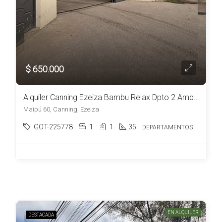
$ 650.000
Alquiler Canning Ezeiza Bambu Relax Dpto 2 Ambientes c/ estacionamiento
Maipú 60, Canning, Ezeiza
GOT-225778
1
1
35
DEPARTAMENTOS
EN ALQUILER
DESTACADA