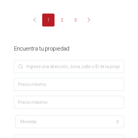
1
2
3
Encuentra tu propiedad
Moneda