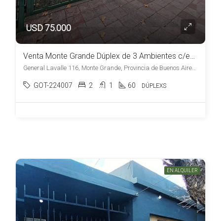
USD 75.000
Venta Monte Grande Dúplex de 3 Ambientes c/estacionamiento y patio Apto Credito
General Lavalle 116, Monte Grande, Provincia de Buenos Aires, Argentina, Monte Grande, Esteban Echeverría
GOT-224007
2
1
60
DÚPLEXS
EN ALQUILER