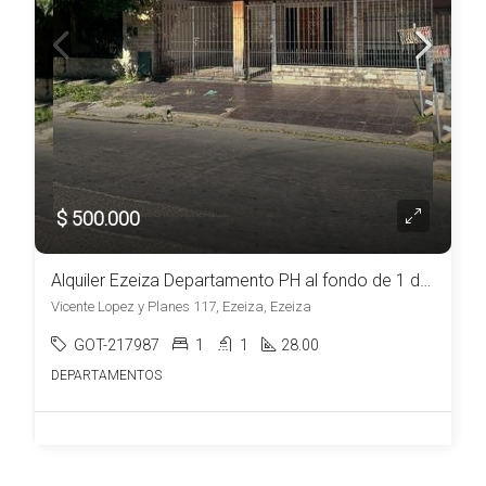
$ 500.000
Alquiler Ezeiza Departamento PH al fondo de 1 dormitorio patio y parrilla
Vicente Lopez y Planes 117, Ezeiza, Ezeiza
GOT-217987
1
1
28.00
DEPARTAMENTOS