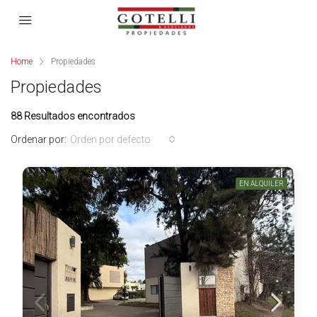
Home
Propiedades
Propiedades
88 Resultados encontrados
Ordenar por:
Orden por defecto
EN ALQUILER